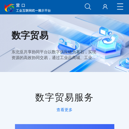
数字贸易
东北亚共享协同平台以数字供应链为基石，实现
资源的高效协同交易，通过工业品商城、工业应
用商城、商贸物流共享等多项模块，构建了一个
全面、高效的数字化贸易生态。 外贸综合服务平
台面向园区外贸企业开展进出口生产活动的业
务，提供2个门户+5个业务系统的业务平台。
数字贸易服务
查看更多