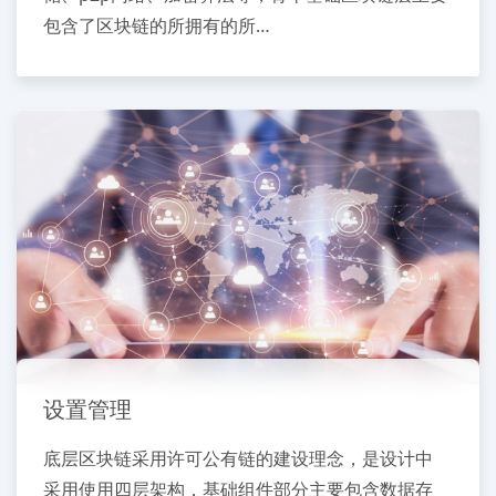
包含了区块链的所拥有的所…
设置管理
底层区块链采用许可公有链的建设理念，是设计中
采用使用四层架构，基础组件部分主要包含数据存